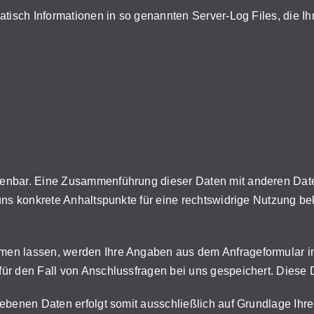
atisch Informationen in so genannten Server-Log Files, die Ih
denbar. Eine Zusammenführung dieser Daten mit anderen Dat
uns konkrete Anhaltspunkte für eine rechtswidrige Nutzung b
men lassen, werden Ihre Angaben aus dem Anfrageformular i
r den Fall von Anschlussfragen bei uns gespeichert. Diese Da
benen Daten erfolgt somit ausschließlich auf Grundlage Ihrer 