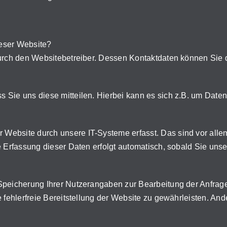
ieser Website?
 durch den Websitebetreiber. Dessen Kontaktdaten können Si
Sie uns diese mitteilen. Hierbei kann es sich z.B. um Daten
ebsite durch unsere IT-Systeme erfasst. Das sind vor allem 
e Erfassung dieser Daten erfolgt automatisch, sobald Sie unse
Speicherung Ihrer Nutzerangaben zur Bearbeitung der Anfrage
e fehlerfreie Bereitstellung der Website zu gewährleisten. An