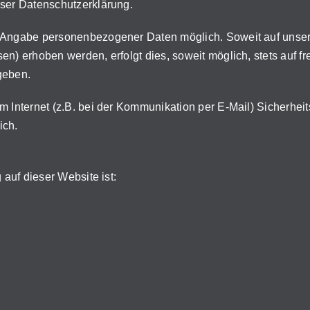
eser Datenschutzerklärung.
ne Angabe personenbezogener Daten möglich. Soweit auf uns
n) erhoben werden, erfolgt dies, soweit möglich, stets auf fr
geben.
m Internet (z.B. bei der Kommunikation per E-Mail) Sicherhei
ich.
 auf dieser Website ist: