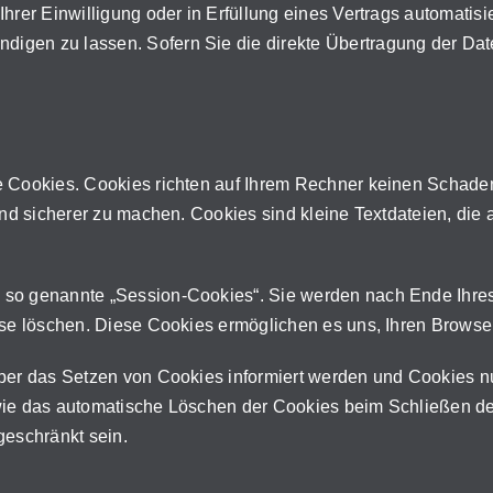
rer Einwilligung oder in Erfüllung eines Vertrags automatisier
igen zu lassen. Sofern Sie die direkte Übertragung der Dat
e Cookies. Cookies richten auf Ihrem Rechner keinen Schade
 und sicherer zu machen. Cookies sind kleine Textdateien, die
 so genannte „Session-Cookies“. Sie werden nach Ende Ihre
diese löschen. Diese Cookies ermöglichen es uns, Ihren Brow
über das Setzen von Cookies informiert werden und Cookies n
wie das automatische Löschen der Cookies beim Schließen des
geschränkt sein.