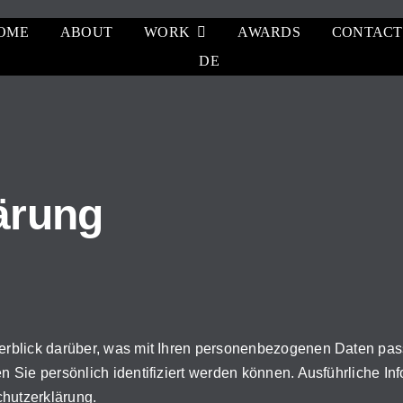
OME
ABOUT
WORK
AWARDS
CONTACT
DE
ärung
rblick darüber, was mit Ihren personenbezogenen Daten pas
n Sie persönlich identifiziert werden können. Ausführliche
chutzerklärung.