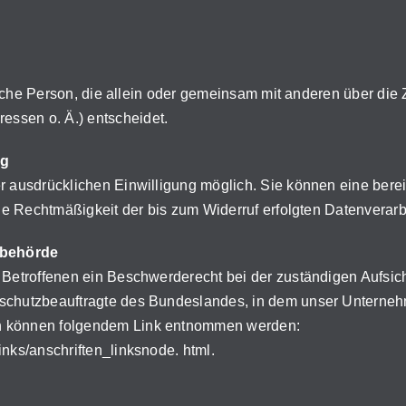
stische Person, die allein oder gemeinsam mit anderen über di
ssen o. Ä.) entscheidet.
ng
 ausdrücklichen Einwilligung möglich. Sie können eine bereits
Die Rechtmäßigkeit der bis zum Widerruf erfolgten Datenverarb
sbehörde
m Betroffenen ein Beschwerderecht bei der zuständigen Aufsic
schutzbeauftragte des Bundeslandes, in dem unser Unternehm
en können folgendem Link entnommen werden:
inks/anschriften_linksnode. html.