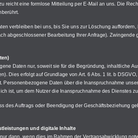
u reicht eine formlose Mitteilung per E-Mail an uns. Die Rech
nberührt.
en verbleiben bei uns, bis Sie uns zur Löschung auffordern, 
 nach abgeschlossener Bearbeitung Ihrer Anfrage). Zwingend
ten)
ene Daten nur, soweit sie für die Begründung, inhaltliche A
n). Dies erfolgt auf Grundlage von Art. 6 Abs. 1 lit. b DSGVO,
et. Personenbezogene Daten über die Inanspruchnahme unsere
derlich ist, um dem Nutzer die Inanspruchnahme des Dienstes 
 des Auftrags oder Beendigung der Geschäftsbeziehung gelö
tleistungen und digitale Inhalte
 nur dann, wenn dies im Rahmen der Vertragsabwicklung notw