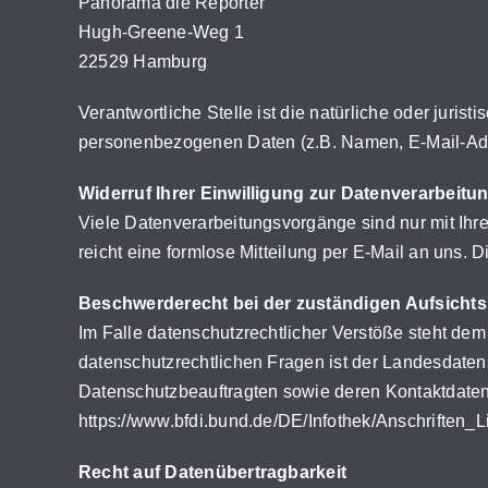
Panorama die Reporter
Hugh-Greene-Weg 1
22529 Hamburg
Verantwortliche Stelle ist die natürliche oder juri
personenbezogenen Daten (z.B. Namen, E-Mail-Adre
Widerruf Ihrer Einwilligung zur Datenverarbeitu
Viele Datenverarbeitungsvorgänge sind nur mit Ihrer
reicht eine formlose Mitteilung per E-Mail an uns. 
Beschwerderecht bei der zuständigen Aufsicht
Im Falle datenschutzrechtlicher Verstöße steht de
datenschutzrechtlichen Fragen ist der Landesdaten
Datenschutzbeauftragten sowie deren Kontaktdat
https://www.bfdi.bund.de/DE/Infothek/Anschriften_L
Recht auf Datenübertragbarkeit