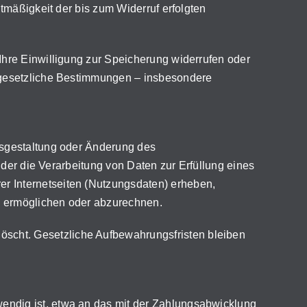
tmäßigkeit der bis zum Widerruf erfolgten
Ihre Einwilligung zur Speicherung widerrufen oder
e gesetzliche Bestimmungen – insbesondere
usgestaltung oder Änderung des
 der die Verarbeitung von Daten zur Erfüllung eines
r Internetseiten (Nutzungsdaten) erheben,
zu ermöglichen oder abzurechnen.
scht. Gesetzliche Aufbewahrungsfristen bleiben
endig ist, etwa an das mit der Zahlungsabwicklung