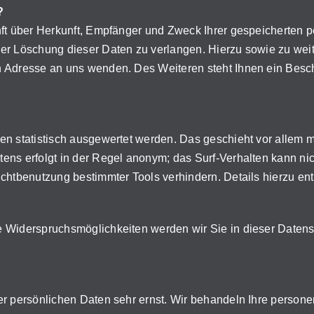
?
unft über Herkunft, Empfänger und Zweck Ihrer gespeicherten
der Löschung dieser Daten zu verlangen. Hierzu sowie zu w
n Adresse an uns wenden. Des Weiteren steht Ihnen ein Besc
en statistisch ausgewertet werden. Das geschieht vor allem 
ens erfolgt in der Regel anonym; das Surf-Verhalten kann nic
ichtbenutzung bestimmter Tools verhindern. Details hierzu e
 Widerspruchsmöglichkeiten werden wir Sie in dieser Datens
er persönlichen Daten sehr ernst. Wir behandeln Ihre perso