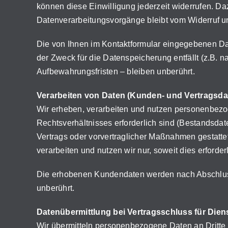
können diese Einwilligung jederzeit widerrufen. Daz
Datenverarbeitungsvorgänge bleibt vom Widerruf u
Die von Ihnen im Kontaktformular eingegebenen Dat
der Zweck für die Datenspeicherung entfällt (z.B.
Aufbewahrungsfristen – bleiben unberührt.
Verarbeiten von Daten (Kunden- und Vertragsda
Wir erheben, verarbeiten und nutzen personenbezog
Rechtsverhältnisses erforderlich sind (Bestandsdate
Vertrags oder vorvertraglicher Maßnahmen gestatt
verarbeiten und nutzen wir nur, soweit dies erfor
Die erhobenen Kundendaten werden nach Abschluss
unberührt.
Datenübermittlung bei Vertragsschluss für Diens
Wir übermitteln personenbezogene Daten an Dritte