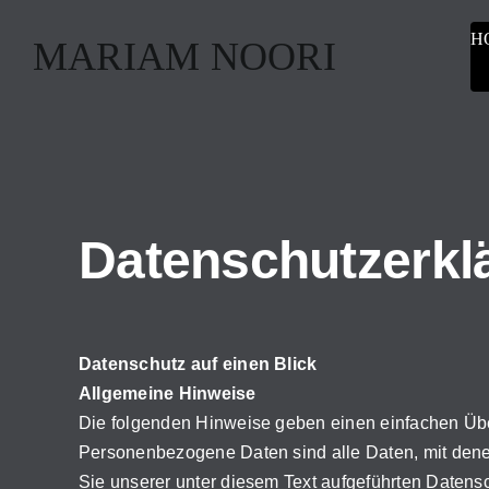
Skip
H
to
MARIAM NOORI
content
Datenschutzerkl
Datenschutz auf einen Blick
Allgemeine Hinweise
Die folgenden Hinweise geben einen einfachen Übe
Personenbezogene Daten sind alle Daten, mit dene
Sie unserer unter diesem Text aufgeführten Datens